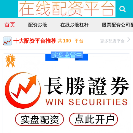
首页
配资炒股
在线炒股杠杆
股票配资公司
十大配资平台推荐
更多配资平台
共
100
+平台