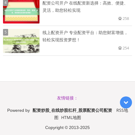
4
配资公司开户 在线配资新选择：高效、便捷、
灵活，助您轻松实现
258
5
线上配资开户 专业配资平台：助您财富增值，
轻松实现投资梦想！
254
友情链接：
配资炒股_在线炒股杠杆_股票配资公司配资
RSS地
Powered by
图
HTML地图
Copyright
© 2013-2025