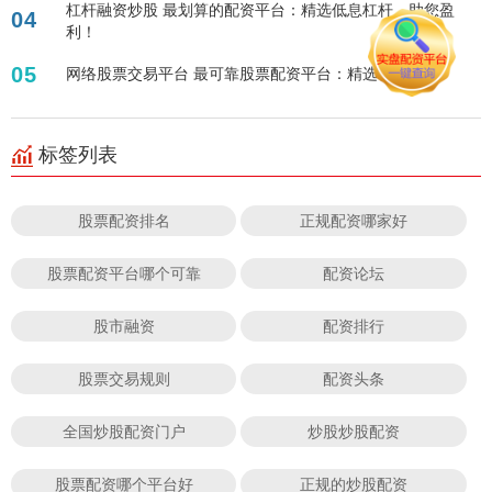
杠杆融资炒股 最划算的配资平台：精选低息杠杆，助您盈
04
利！
05
网络股票交易平台 最可靠股票配资平台：精选稳健之选
标签列表
股票配资排名
正规配资哪家好
股票配资平台哪个可靠
配资论坛
股市融资
配资排行
股票交易规则
配资头条
全国炒股配资门户
炒股炒股配资
股票配资哪个平台好
正规的炒股配资