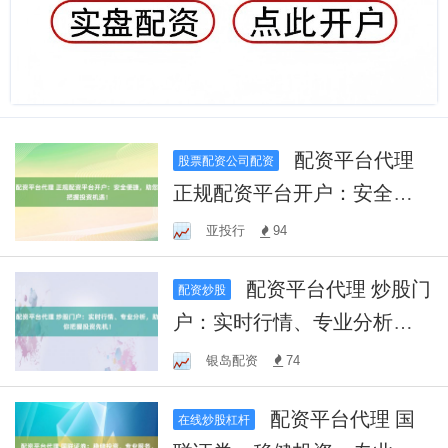
配资平台代理
股票配资公司配资
正规配资平台开户：安全便
捷，助您把握投资机遇！
亚投行
94
配资平台代理 炒股门
配资炒股
户：实时行情、专业分析，
助你把握投资先机！
银岛配资
74
配资平台代理 国
在线炒股杠杆