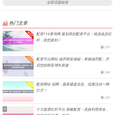
全部话题标签
热门文章
配资114查询网 最划算的配资平台：精选低息杠
杆，助您盈利！
270
配资平台网站 涵乔财富揭秘：掌握涵乔配，开
启您的财富增长新篇
244
配资网站 创网：最新楼盘信息、优惠活动一网
打尽！
230
4
十大股票杠杆平台 策略配资：高效利用资金，