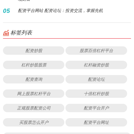
05
配资平台网站 配资论坛：投资交流，掌握先机
标签列表
配资炒股
股票百倍杠杆平台
杠杆炒股股票
杠杆融资炒股
配资查询
配资论坛
网上股票杠杆平台
十倍杠杆炒股
正规股票配资公司
配资平台开户
买股票怎么开户
配资平台网址