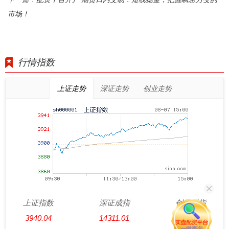
市场！
行情指数
上证走势
深证走势
创业走势
上证指数
深证成指
创业板指
3940.04
14311.01
3563.12