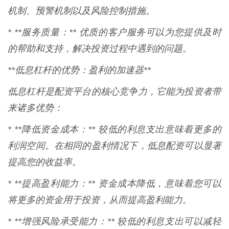
机制、预警机制以及风险控制措施。
* **服务质量：** 优质的客户服务可以为您提供及时
的帮助和支持，解决投资过程中遇到的问题。
**低息杠杆的优势：盈利的加速器**
低息杠杆是配资平台的核心竞争力，它能为投资者带
来诸多优势：
* **降低资金成本：** 较低的利息支出意味着更多的
利润空间。在相同的盈利情况下，低息配资可以显著
提高您的收益率。
* **提高盈利能力：** 资金成本降低，意味着您可以
将更多的资金用于投资，从而提高盈利能力。
* **增强风险承受能力：** 较低的利息支出可以减轻