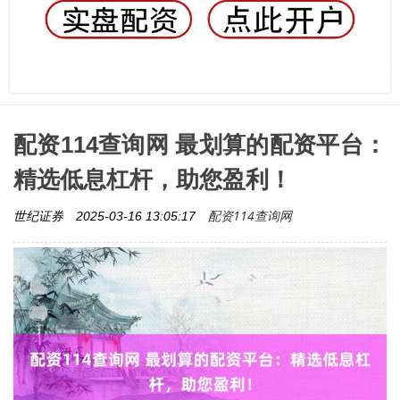
配资114查询网 最划算的配资平台：
精选低息杠杆，助您盈利！
配资114查询网
世纪证券
2025-03-16 13:05:17