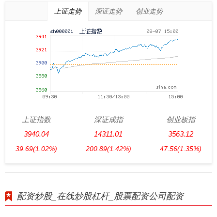
上证走势
深证走势
创业走势
上证指数
深证成指
创业板指
3940.04
14311.01
3563.12
39.69
(1.02%)
200.89
(1.42%)
47.56
(1.35%)
配资炒股_在线炒股杠杆_股票配资公司配资