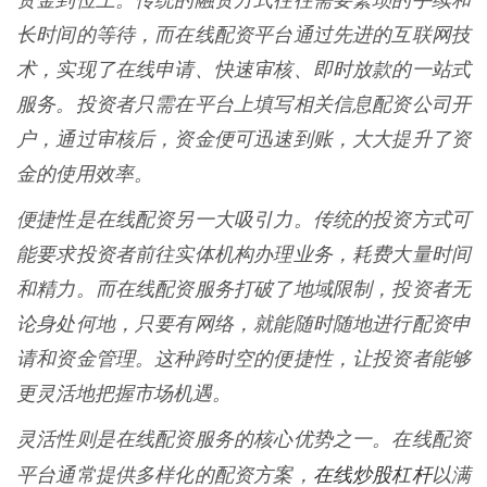
资金到位上。传统的融资方式往往需要繁琐的手续和
长时间的等待，而在线配资平台通过先进的互联网技
术，实现了在线申请、快速审核、即时放款的一站式
服务。投资者只需在平台上填写相关信息配资公司开
户，通过审核后，资金便可迅速到账，大大提升了资
金的使用效率。
便捷性是在线配资另一大吸引力。传统的投资方式可
能要求投资者前往实体机构办理业务，耗费大量时间
和精力。而在线配资服务打破了地域限制，投资者无
论身处何地，只要有网络，就能随时随地进行配资申
请和资金管理。这种跨时空的便捷性，让投资者能够
更灵活地把握市场机遇。
灵活性则是在线配资服务的核心优势之一。在线配资
在线炒股杠杆
平台通常提供多样化的配资方案，
以满