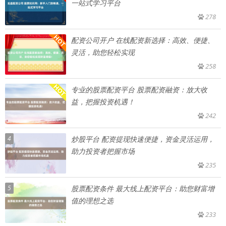
一站式学习平台
278
配资公司开户 在线配资新选择：高效、便捷、
灵活，助您轻松实现
258
专业的股票配资平台 股票配资融资：放大收
益，把握投资机遇！
242
4
炒股平台 配资提现快速便捷，资金灵活运用，
助力投资者把握市场
235
5
股票配资条件 最大线上配资平台：助您财富增
值的理想之选
233