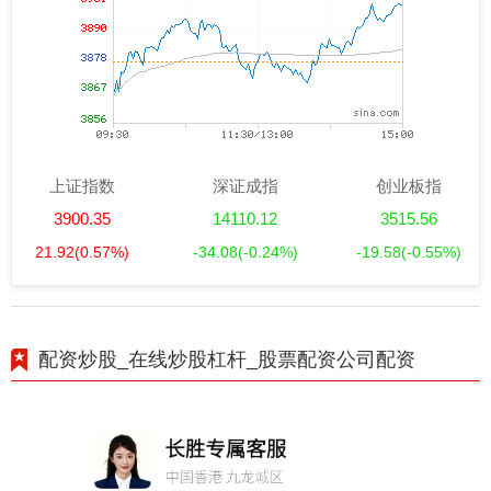
上证指数
深证成指
创业板指
3900.35
14110.12
3515.56
21.92
(0.57%)
-34.08
(-0.24%)
-19.58
(-0.55%)
配资炒股_在线炒股杠杆_股票配资公司配资