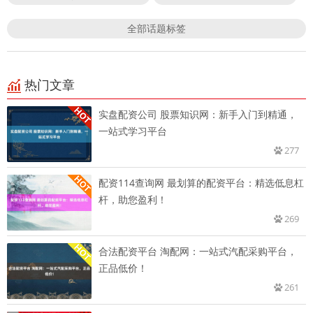
全部话题标签
热门文章
实盘配资公司 股票知识网：新手入门到精通，
一站式学习平台
277
配资114查询网 最划算的配资平台：精选低息杠
杆，助您盈利！
269
合法配资平台 淘配网：一站式汽配采购平台，
正品低价！
261