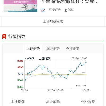
平台 揭秘炒股杠杆：资金放
大效应，最高可加多少倍杠
平安证券
208
杆？
全部加载完成
行情指数
上证走势
深证走势
创业走势
上证指数
深证成指
创业板指