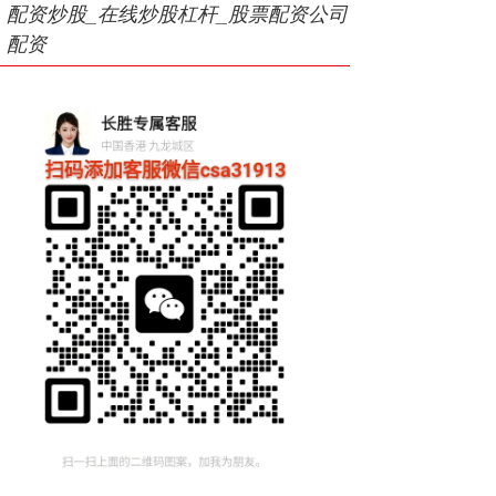
配资炒股_在线炒股杠杆_股票配资公司
配资