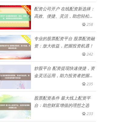
配资公司开户 在线配资新选择：
高效、便捷、灵活，助您轻松实
现
258
专业的股票配资平台 股票配资融
资：放大收益，把握投资机遇！
242
炒股平台 配资提现快速便捷，资
金灵活运用，助力投资者把握市
场
235
股票配资条件 最大线上配资平
台：助您财富增值的理想之选
233