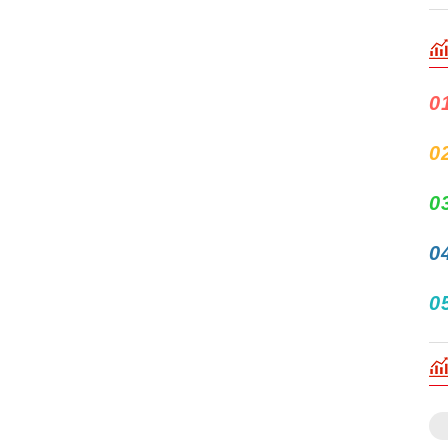
0
0
0
0
0