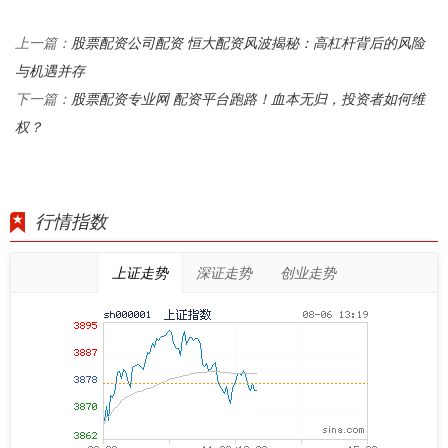
股票配资公司配资 恒大配资风波揭秘：高杠杆背后的风险
上一篇：
与机遇并存
股票配资专业网 配资平台跑路！血本无归，投资者如何维
下一篇：
权？
行情指数
上证走势
深证走势
创业走势