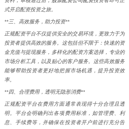
股票配资公司配资
资料，审核通过后，
投资者即可正
式开启配资投资之旅。
**三、高效服务，助力投资**
正规配资平台不仅提供安全的交易环境，更致力于为
投资者提供高效的服务。这包括但不限于：快速的资
金充值与提现服务，多样化的配资方案选择，专业的
市场分析工具，以及贴心的客户服务。这些高效服务
能够帮助投资者更好地把握市场机遇，提升投资效
率。
**四、合理费用，透明无隐形消费**
正规配资平台在费用方面通常表现得十分合理且透
明。平台会明确列出各项费用标准，如管理费、利
息、手续费等，并确保在投资者开户前进行充分告