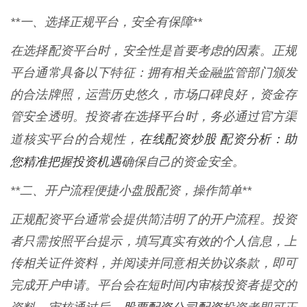
**一、选择正规平台，安全有保障**
在选择配资平台时，安全性是首要考虑的因素。正规
平台通常具备以下特征：拥有相关金融监管部门颁发
的合法牌照，运营历史悠久，市场口碑良好，资金存
管安全透明。投资者在选择平台时，务必通过官方渠
在线配资炒股 配资分析：助
道核实平台的合规性，
您精准把握投资机遇
确保自己的资金安全。
**二、开户流程便捷小盘股配资，操作简单**
正规配资平台通常会提供简洁明了的开户流程。投资
者只需按照平台提示，填写真实有效的个人信息，上
传相关证件资料，并阅读并同意相关协议条款，即可
完成开户申请。平台会在短时间内审核投资者提交的