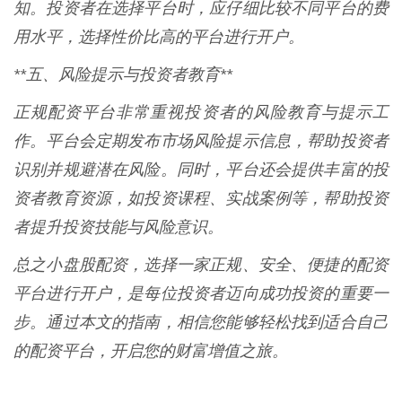
知。投资者在选择平台时，应仔细比较不同平台的费
用水平，选择性价比高的平台进行开户。
**五、风险提示与投资者教育**
正规配资平台非常重视投资者的风险教育与提示工
作。平台会定期发布市场风险提示信息，帮助投资者
识别并规避潜在风险。同时，平台还会提供丰富的投
资者教育资源，如投资课程、实战案例等，帮助投资
者提升投资技能与风险意识。
总之小盘股配资，选择一家正规、安全、便捷的配资
平台进行开户，是每位投资者迈向成功投资的重要一
步。通过本文的指南，相信您能够轻松找到适合自己
的配资平台，开启您的财富增值之旅。